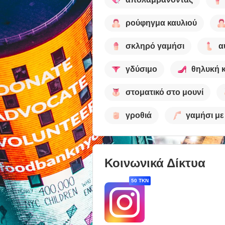
ρούφηγμα καυλιού
σκληρό γαμήσι
α
γδύσιμο
θηλυκή 
στοματικό στο μουνί
γροθιά
γαμήσι με
Κοινωνικά Δίκτυα
50 TKN