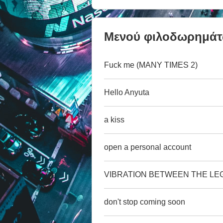
Μενού φιλοδωρημά
Fuck me (MANY TIMES 2)
Hello Anyuta
a kiss
open a personal account
VIBRATION BETWEEN THE LE
don't stop coming soon