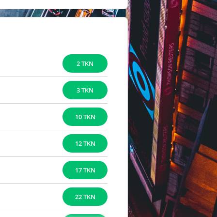
2 TKN
3 TKN
10 TKN
12 TKN
17 TKN
22 TKN