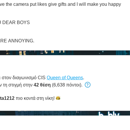
ove the camera put likes give gifts and I will make you happy
U DEAR BOYS
ARE ANNOYING.
ι στον διαγωνισμό CIS
Queen of Queens
.
ν τη στιγμή στην
42 θέση
(6,638 πόντοι).
ta1212
πιο κοντά στη
νίκη!