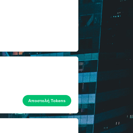
Αποστολή Tokens