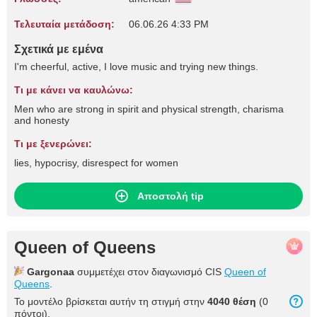
Τελευταία μετάδοση:
06.06.26 4:33 PM
Σχετικά με εμένα
I'm cheerful, active, I love music and trying new things.
Τι με κάνει να καυλώνω:
Men who are strong in spirit and physical strength, charisma
and honesty
Τι με ξενερώνει:
lies, hypocrisy, disrespect for women
Αποστολή tip
Queen of Queens
Gargonaa
συμμετέχει στον διαγωνισμό CIS
Queen of
Queens
.
Το μοντέλο βρίσκεται αυτήν τη στιγμή στην
4040 θέση
(0
πόντοι).