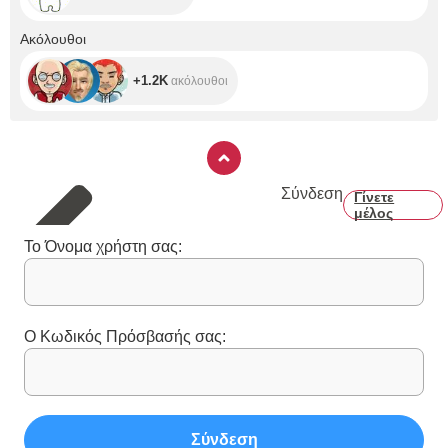
+1.2K
Ακόλουθοι
+1.2K
ακόλουθοι
Σύνδεση
Γίνετε
μέλος
Το Όνομα χρήστη σας:
Ο Κωδικός Πρόσβασής σας:
Σύνδεση