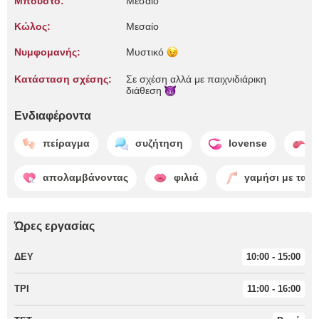
Μπούστο:
Μεσαίο
Κώλος:
Μεσαίο
Νυμφομανής:
Μυστικό
Κατάσταση σχέσης:
Σε σχέση αλλά με παιχνιδιάρικη
διάθεση
Ενδιαφέροντα
πείραγμα
συζήτηση
lovense
γ
απολαμβάνοντας
φιλιά
γαμήσι με τα π
Ώρες εργασίας
ΔΕΥ
10:00 - 15:00
ΤΡΙ
11:00 - 16:00