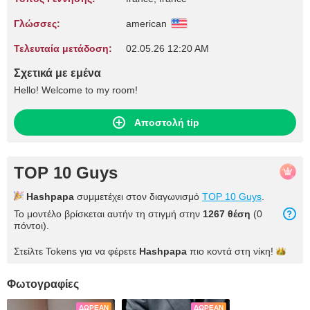
Γλώσσες:
american
Τελευταία μετάδοση:
02.05.26 12:20 AM
Σχετικά με εμένα
Hello! Welcome to my room!
Αποστολή tip
TOP 10 Guys
Hashpapa
συμμετέχει στον διαγωνισμό
TOP 10 Guys
.
Το μοντέλο βρίσκεται αυτήν τη στιγμή στην
1267 θέση
(0
πόντοι).
Στείλτε Tokens για να φέρετε
Hashpapa
πιο κοντά στη
νίκη!
Φωτογραφίες
ΔΩΡΕΆΝ
ΔΩΡΕΆΝ