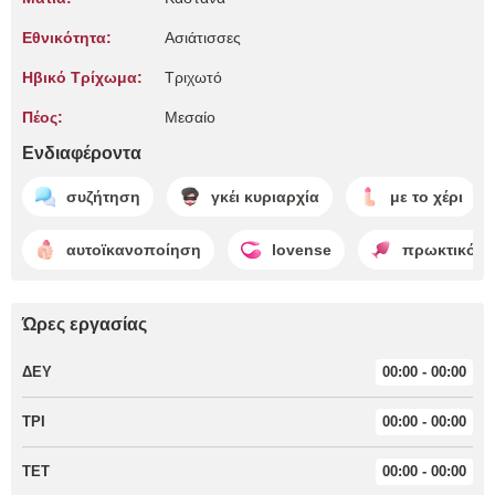
Εθνικότητα:
Ασιάτισσες
Ηβικό Τρίχωμα:
Τριχωτό
Πέος:
Μεσαίο
Ενδιαφέροντα
συζήτηση
γκέι κυριαρχία
με το χέρι
αυτοϊκανοποίηση
lovense
πρωκτικό πα
Ώρες εργασίας
ΔΕΥ
00:00 - 00:00
ΤΡΙ
00:00 - 00:00
ΤΕΤ
00:00 - 00:00