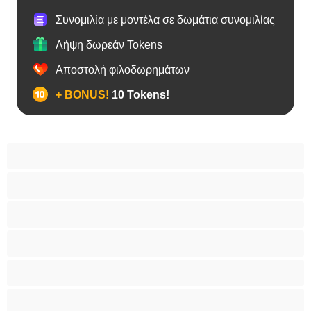
Συνομιλία με μοντέλα σε δωμάτια συνομιλίας
Λήψη δωρεάν Tokens
Αποστολή φιλοδωρημάτων
+ BONUS!
10 Tokens!
BBW
Έγκυες
Αράβισσες
Ασιάτισσες
Γιαγιάδες
Δεσίματα