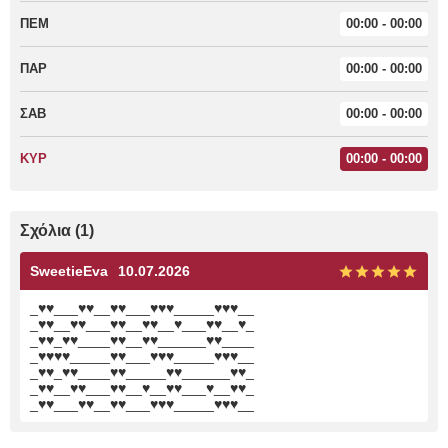
ΠΕΜ
00:00 - 00:00
ΠΑΡ
00:00 - 00:00
ΣΑΒ
00:00 - 00:00
ΚΥΡ
00:00 - 00:00
Σχόλια (1)
SweetieEva
10.07.2026
_♥♥___♥♥__♥♥___♥♥♥_____♥♥♥__
_♥♥__♥♥___♥♥__♥♥__♥___♥♥__♥_
_♥♥_♥♥____♥♥__♥♥______♥♥____
_♥♥♥♥_____♥♥___♥♥♥_____♥♥♥__
_♥♥_♥♥____♥♥_____♥♥______♥♥_
_♥♥__♥♥___♥♥__♥__♥♥___♥__♥♥_
_♥♥___♥♥__♥♥___♥♥♥_____♥♥♥__