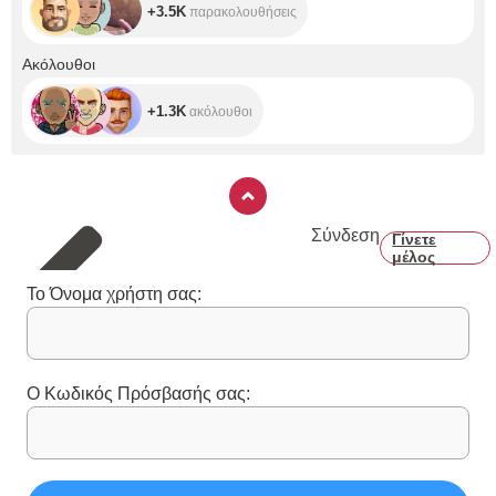
+3.5K
παρακολουθήσεις
+1.3K
Ακόλουθοι
+1.3K
ακόλουθοι
Σύνδεση
Γίνετε
μέλος
Το Όνομα χρήστη σας:
Ο Κωδικός Πρόσβασής σας: