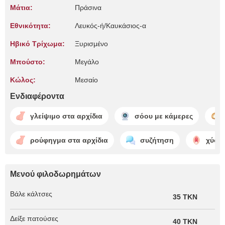
Μάτια:
Πράσινα
Εθνικότητα:
Λευκός-ή/Καυκάσιος-α
Ηβικό Τρίχωμα:
Ξυρισμένο
Μπούστο:
Μεγάλο
Κώλος:
Μεσαίο
Ενδιαφέροντα
γλείψιμο στα αρχίδια
σόου με κάμερες
ρούφηγμα στα αρχίδια
συζήτηση
χύσιμ
Μενού φιλοδωρημάτων
Βάλε κάλτσες
35 TKN
Δείξε πατούσες
40 TKN