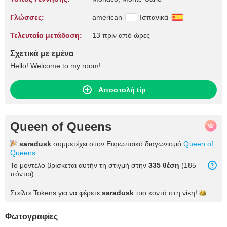
Γλώσσες:
american
Ισπανικά
Τελευταία μετάδοση:
13 πριν από ώρες
Σχετικά με εμένα
Hello! Welcome to my room!
Αποστολή tip
Queen of Queens
saradusk
συμμετέχει στον Ευρωπαϊκό διαγωνισμό
Queen of
Queens
.
Το μοντέλο βρίσκεται αυτήν τη στιγμή στην
335 θέση
(185
πόντοι).
Στείλτε Tokens για να φέρετε
saradusk
πιο κοντά στη
νίκη!
Φωτογραφίες